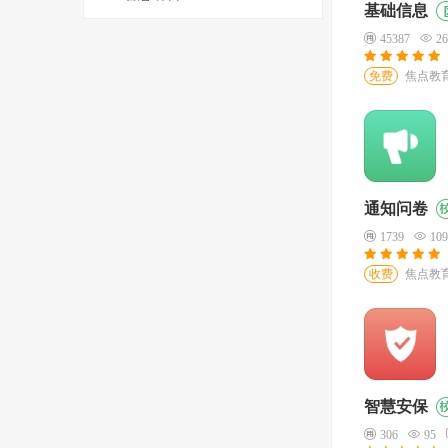
基础信息
45387
26
免费
焦点教育科
通知问卷
1739
109
收费
焦点教育科
智慧安保
306
95